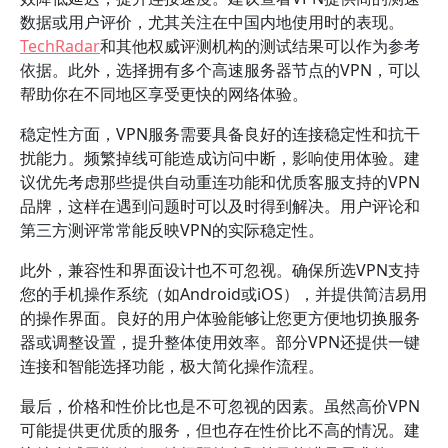
数据或用户评价，尤其关注在中国内地使用时的表现。
TechRadar
和其他权威评测机构的测试结果可以作为参考
依据。此外，选择拥有多个高速服务器节点的VPN，可以
帮助你在不同地区享受更快的网络体验。
稳定性方面，VPN服务需要具备良好的连接稳定性和抗干
扰能力。频繁掉线可能造成访问中断，影响使用体验。建
议优先考虑那些提供自动重连功能和优质客服支持的VPN
品牌，这样在遇到问题时可以及时得到解决。用户评论和
第三方测评常常能反映VPN的实际稳定性。
此外，兼容性和界面设计也不可忽视。确保所选VPN支持
您的手机操作系统（如Android或iOS），并提供简洁易用
的操作界面。良好的用户体验能够让您更方便地切换服务
器或调整设置，提升整体使用效率。部分VPN还提供一键
连接和智能选择功能，极大简化操作流程。
最后，价格和性价比也是不可忽视的因素。虽然高价VPN
可能提供更优质的服务，但也存在性价比不高的情况。建