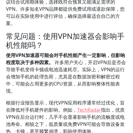
议结合试用期体验，选择既符合预算又能满足需求的
VPN。许多知名VPN品牌都提供免费试用或退款保障，您
可以在实际使用中进行评估，确保选择最适合自己的方
案。
常见问题：使用VPN加速器会影响手
机性能吗？
使用VPN加速器可能会对手机性能产生一定影响，但影响
程度取决于多种因素。
许多用户关心，开启VPN后是否会
导致手机变得卡顿或电池迅速耗尽。实际上，VPN的运行
会增加手机的处理负荷，尤其是在数据加密和解密过程
中，可能会占用更多的CPU资源，从而影响整体性能表
现。
根据行业报告显示，现代VPN应用程序通常经过优化，旨
在降低对手机硬件的影响。例如，
TechRadar
指出，优质
VPN在后台运行时，几乎不会显著影响手机的流畅度或电
池寿命。相较之下，低质量或免费VPN可能会导致设备发
热、卡顿，甚至频繁崩溃，影响使用体验。