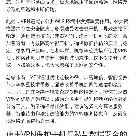
态。这种智能路由技术，极大地减少了因距离远、网络差
导致的延迟和中断问题。
此外，VPN还能在公共Wi-Fi环境中发挥重要作用。公共网
络通常存在安全隐患，容易遭受攻击或干扰，导致连接不
稳定。通过使用按你加速器VPN，您的手机可以建立一条
加密通道，有效隔离外部干扰，确保数据传输的安全与稳
定。很多用户反映，在咖啡厅、机场等公共场所使用VPN
后，网络速度明显提升，连接波动减少。这不仅提升了浏
览、下载的效率，也大大增强了上网的安全性。
总结来看，VPN通过优化连接路径、加密通信、智能切换
节点等多重技术手段，显著改善手机的网络速度和稳定
性。尤其是在网络环境复杂或受限的情况下，按你加速器
VPN的优势尤为突出，成为众多用户提升移动网络体验的
首选工具。为了确保最佳效果，建议选择具有高速服务
器、智能路由和稳定连接能力的VPN服务提供商，从而实
现网络的高速畅通无阻。
使用VPN保护手机隐私与数据安全的