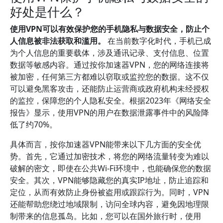
好处是什么？
使用VPN可以有效保护您的手机隐私与数据安全，防止个
人信息被非法获取和滥用。
在当前数字化时代，手机已成
为个人信息的重要载体，涉及通讯记录、支付信息、位置
数据等敏感内容。通过按你加速器VPN，您的网络连接将
被加密，任何第三方都难以窃取或监控您的数据。这不仅
可以避免黑客攻击，还能防止运营商或政府机构未经授权
的监控，保障您的个人隐私安全。根据2023年《网络安全
报告》显示，使用VPN的用户在数据泄露事件中的风险降
低了约70%。
具体而言，按你加速器VPN能带来以下几方面的安全优
势。首先，它通过加密技术，将您的网络流量转变为难以
破解的密文，即使在公共Wi-Fi环境中，也能确保您的数据
安全。其次，VPN能够隐藏您的真实IP地址，防止追踪和
定位，从而有效防止身份被盗用或跟踪行为。同时，VPN
还能帮助您绕过地域限制，访问全球内容，避免因地理限
制带来的信息孤岛。比如，您可以在国外旅行时，使用